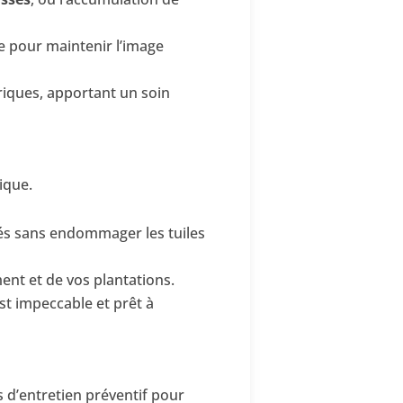
le pour maintenir l’image
iques, apportant un soin
ique.
etés sans endommager les tuiles
ent et de vos plantations.
st impeccable et prêt à
 d’entretien préventif pour