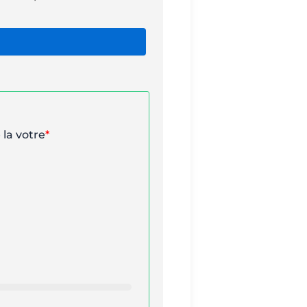
 la votre
*