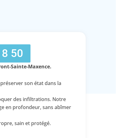
18 50
 Pont-Sainte-Maxence.
préserver son état dans la
quer des infiltrations. Notre
age en profondeur, sans abîmer
opre, sain et protégé.