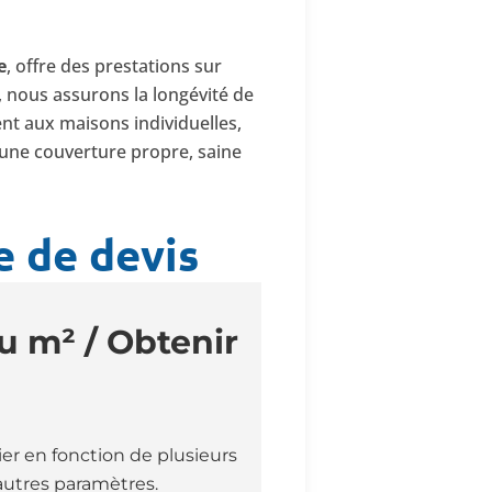
e
, offre des prestations sur
, nous assurons la longévité de
dent aux maisons individuelles,
t une couverture propre, saine
 de devis
u m² / Obtenir
rier en fonction de plusieurs
’autres paramètres.