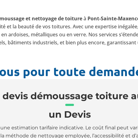
moussage et nettoyage de toiture
à
Pont-Sainte-Maxenc
té et la beauté de vos toitures. Avec une expertise inégalée
es, en ardoises, métalliques ou en verre. Nos services s’éten
ls, bâtiments industriels, et bien plus encore, garantissan
ous pour toute demande
 devis démoussage toiture a
un Devis
une estimation tarifaire indicative. Le coût final peut va
e la méthode de nettoyage employée, l’accessibilité et d