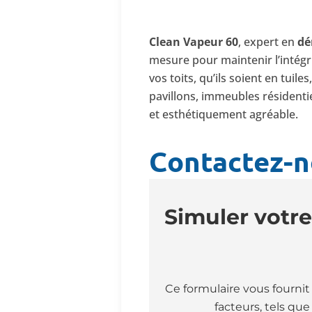
Clean Vapeur 60
, expert en
dé
mesure pour maintenir l’intégri
vos toits, qu’ils soient en tuil
pavillons, immeubles résidentie
et esthétiquement agréable.
Contactez-n
Simuler votre
Ce formulaire vous fournit 
facteurs, tels qu