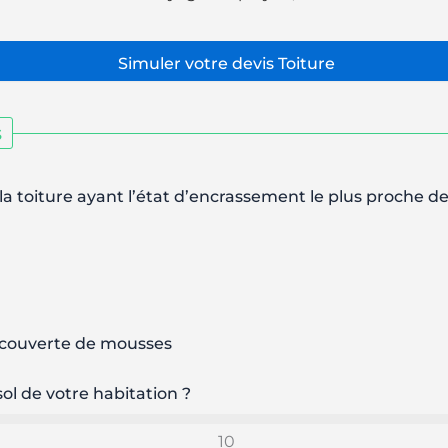
s
la toiture ayant l’état d’encrassement le plus proche de
ecouverte de mousses
sol de votre habitation ?
10