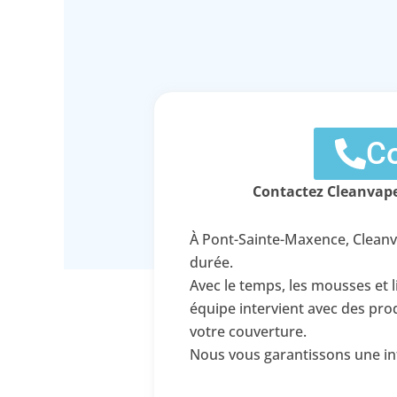
Co
Contactez Cleanvape
À Pont-Sainte-Maxence, Cleanv
durée.
Avec le temps, les mousses et l
équipe intervient avec des pr
votre couverture.
Nous vous garantissons une int