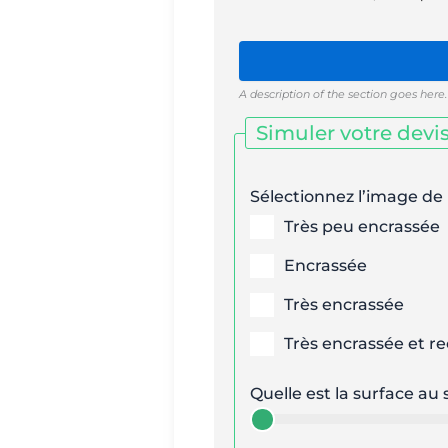
A description of the section goes here.
Simuler votre devi
Sélectionnez l’image de 
Très peu encrassée
Encrassée
Très encrassée
Très encrassée et r
Quelle est la surface au 