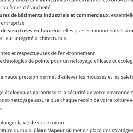
problèmes d’étanchéité.
ures de bâtiments industriels et commerciaux
, essentiel
 entreprise.
 de structures en hauteur
telles que les monuments histor
r leur intégrité architecturale.
ntes et respectueuses de l’environnement
echnologies de pointe pour un nettoyage efficace et écolog
ur à haute pression permet d’enlever les mousses et les sal
e écologiques garantissent la sécurité de votre environnem
ost-nettoyage assure que chaque recoin de votre toiture e
.
longer la vie de votre toiture
toiture durable.
Clean Vapeur 60
met en place des stratégies