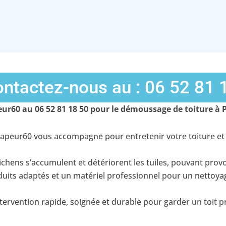
ntactez-nous au : 06 52 81 
ur60 au 06 52 81 18 50 pour le démoussage de toiture à
apeur60 vous accompagne pour entretenir votre toiture et 
ichens s’accumulent et détériorent les tuiles, pouvant provo
oduits adaptés et un matériel professionnel pour un nettoy
ervention rapide, soignée et durable pour garder un toit pr