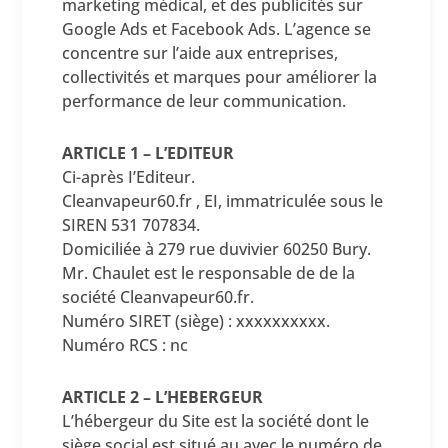
marketing médical, et des publicités sur
Google Ads et Facebook Ads. L’agence se
concentre sur l’aide aux entreprises,
collectivités et marques pour améliorer la
performance de leur communication.
ARTICLE 1 – L’EDITEUR
Ci-après I’Editeur.
Cleanvapeur60.fr , EI, immatriculée sous le
SIREN 531 707834.
Domiciliée à 279 rue duvivier 60250 Bury.
Mr. Chaulet est le responsable de de la
société Cleanvapeur60.fr.
Numéro SIRET (siège) : xxxxxxxxxx.
Numéro RCS : nc
ARTICLE 2 – L’HEBERGEUR
L’hébergeur du Site est la société dont le
siège social est situé au avec le numéro de