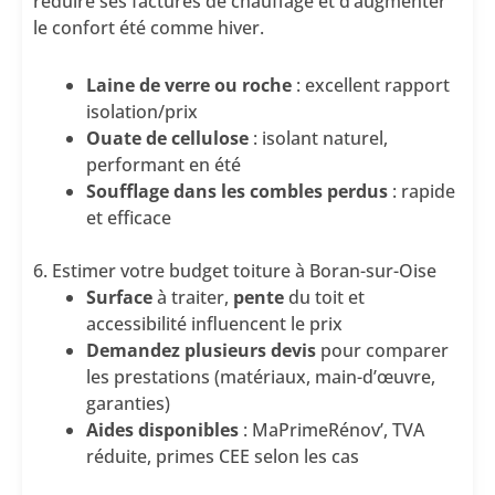
réduire ses factures de chauffage et d’augmenter
le confort été comme hiver.
Laine de verre ou roche
: excellent rapport
isolation/prix
Ouate de cellulose
: isolant naturel,
performant en été
Soufflage dans les combles perdus
: rapide
et efficace
6. Estimer votre budget toiture à Boran-sur-Oise
Surface
à traiter,
pente
du toit et
accessibilité influencent le prix
Demandez plusieurs devis
pour comparer
les prestations (matériaux, main-d’œuvre,
garanties)
Aides disponibles
: MaPrimeRénov’, TVA
réduite, primes CEE selon les cas