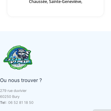
Chaussée
,
Sainte-Geneviève
,
Ou nous trouver ?
279 rue duvivier
60250 Bury
Tel
: 06 52 81 18 50