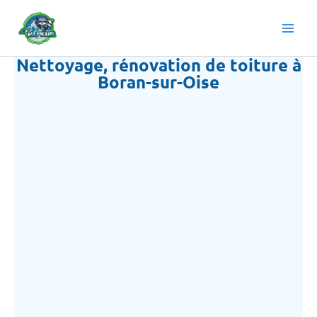
Aller
au
contenu
Nettoyage, rénovation de toiture à
Boran-sur-Oise